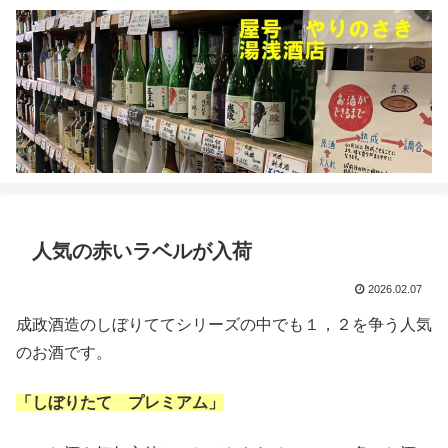
人気の赤いラベルが入荷
2026.02.07
成政酒造のしぼりててシリーズの中でも１，２を争う人気
のお酒です。
「しぼりたて プレミアム」