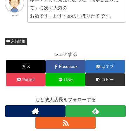
て」に次ぐ人気の
店長
お酒です。おすすめのしぼりたてです。
入荷情報
シェアする
X
Facebook
はてブ
Pocket
LINE
コピー
もと蔵人店長をフォローする