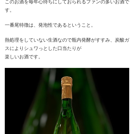
このお酒を毎年心待ちにしておられるファンの多いお酒で
す。
一番尾特徴は、発泡性であるということ。
熱処理をしていない生酒なので瓶内発酵がすすみ、炭酸ガ
スによりシュワっとした口当たりが
楽しいお酒です。