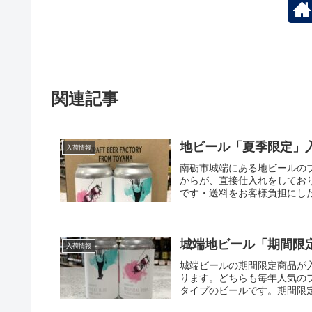
関連記事
地ビール「夏季限定」
入荷情報
南砺市城端にある地ビールの
からが、直接仕入れをしてお
です・送料をお客様負担にした
城端地ビール「期間限
入荷情報
城端ビールの期間限定商品が
ります。どちらも毎年人気の
タイプのビールです。期間限定