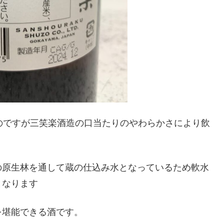
のですが三笑楽酒造の口当たりのやわらかさにより飲
の原生林を通して蔵の仕込み水となっているため軟水
となります
を堪能できる酒です。