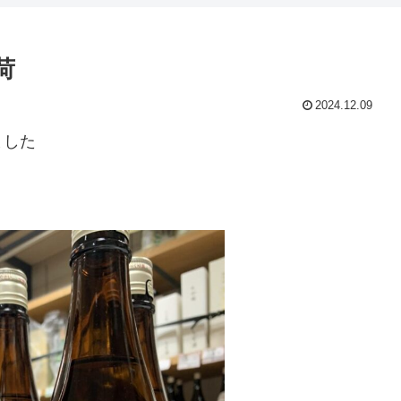
荷
2024.12.09
ました