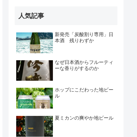
人気記事
新発売「炭酸割り専用」日
本酒 残りわずか
なぜ日本酒からフルーティ
ーな香りがするのか
ホップにこだわった地ビー
ル
夏ミカンの爽やか地ビール