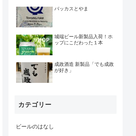
バッカスとやま
城端ビール新製品入荷！ホ
ップにこだわった１本
成政酒造 新製品「でも成政
が好き」
カテゴリー
ビールのはなし