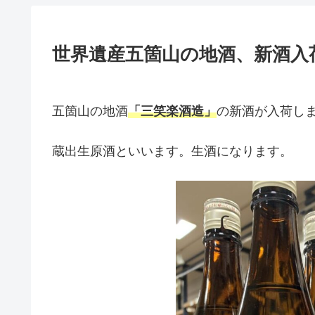
世界遺産五箇山の地酒、新酒入
五箇山の地酒
「三笑楽酒造」
の新酒が入荷し
蔵出生原酒といいます。生酒になります。