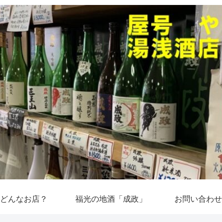
どんなお店？
福光の地酒「成政」
お問い合わせ