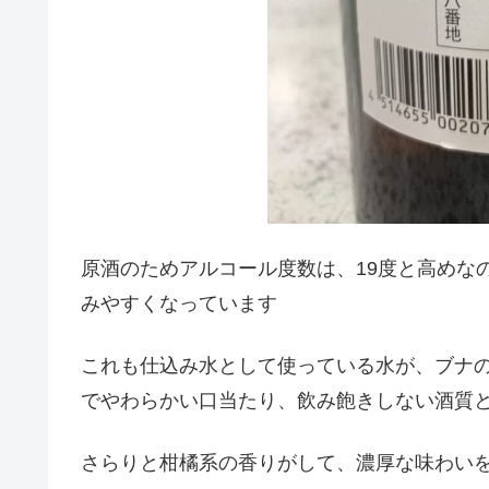
原酒のためアルコール度数は、19度と高めな
みやすくなっています
これも仕込み水として使っている水が、ブナ
でやわらかい口当たり、飲み飽きしない酒質
さらりと柑橘系の香りがして、濃厚な味わい