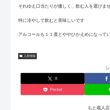
それゆえ口当たりが優しく、飲む人を選びま
特に冷やして飲むと美味しいです
アルコールも１１度とややひかえめになって
入荷情報
シ
X
Pocket
もと蔵人店