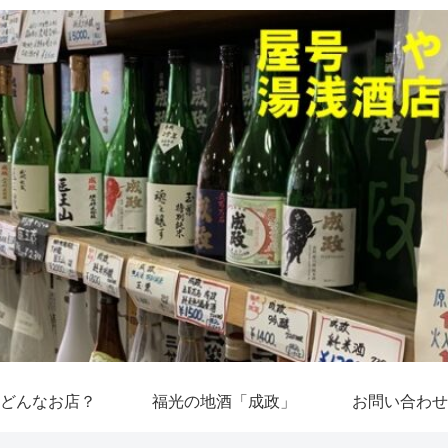
どんなお店？
福光の地酒「成政」
お問い合わせ