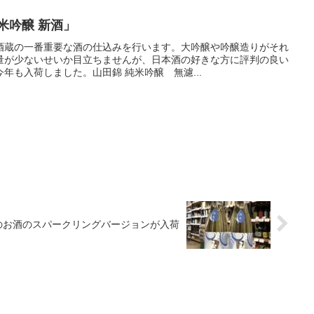
米吟醸 新酒」
酒蔵の一番重要な酒の仕込みを行います。大吟醸や吟醸造りがそれ
量が少ないせいか目立ちませんが、日本酒の好きな方に評判の良い
年も入荷しました。山田錦 純米吟醸 無濾...
のお酒のスパークリングバージョンが入荷