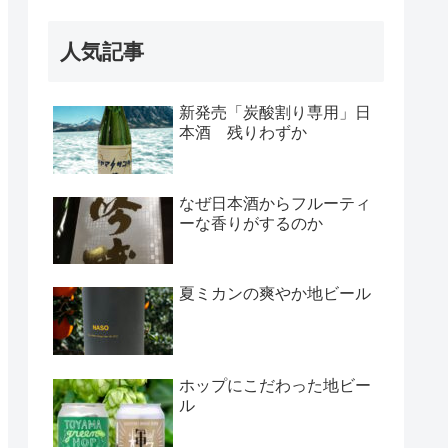
人気記事
新発売「炭酸割り専用」日
本酒 残りわずか
なぜ日本酒からフルーティ
ーな香りがするのか
夏ミカンの爽やか地ビール
ホップにこだわった地ビー
ル