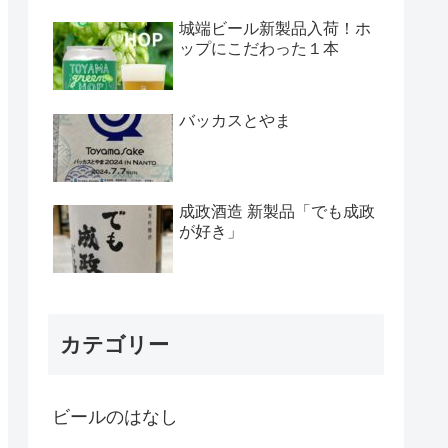
城端ビール新製品入荷！ホ
ップにこだわった１本
バッカスとやま
成政酒造 新製品「でも成政
が好き」
カテゴリー
ビールのはなし