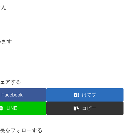
せん
います
ェアする
Facebook
はてブ
LINE
コピー
長をフォローする