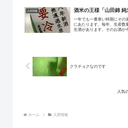
酒米の王様「山田錦 純
入荷情報
一年でも一番寒い時期にその
にあたります。毎年、生産数
生酒があります。そのお酒が今
クラチョクなのです
人気
ホーム
入荷情報