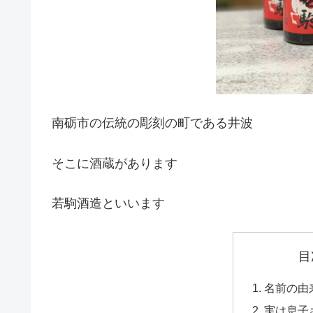
南砺市の伝統の彫刻の町である井波
そこに酒蔵があります
若駒酒造といいます
目
名前の由
実は息子