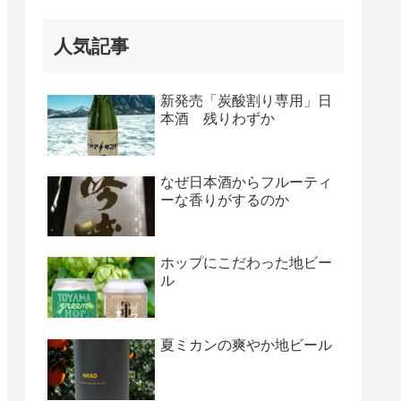
人気記事
新発売「炭酸割り専用」日
本酒 残りわずか
なぜ日本酒からフルーティ
ーな香りがするのか
ホップにこだわった地ビー
ル
夏ミカンの爽やか地ビール