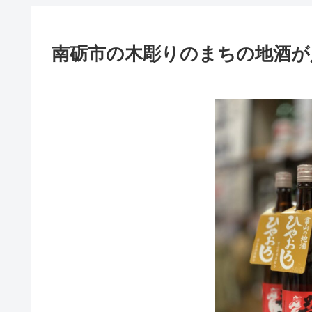
南砺市の木彫りのまちの地酒が