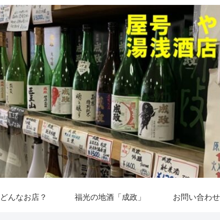
どんなお店？
福光の地酒「成政」
お問い合わせ