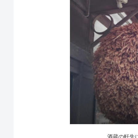
酒蔵の軒先