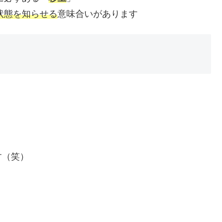
状態を知らせる
意味合いがあります
す（笑）