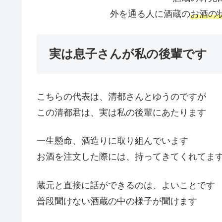
外を通る人に酒蔵の
お酒の
実は息子さんが私の後輩です
こちらの代表は、清都さんとゆうのですが
この清都君は、実は私の後輩にあたります
一生懸命、酒造りに取り組んでいます
お酒を注文した際には、持ってきてくれてま
蔵元と直接に話ができるのは、よいことです
普段聞けない酒蔵の中の様子が聞けます