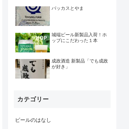
バッカスとやま
城端ビール新製品入荷！ホ
ップにこだわった１本
成政酒造 新製品「でも成政
が好き」
カテゴリー
ビールのはなし