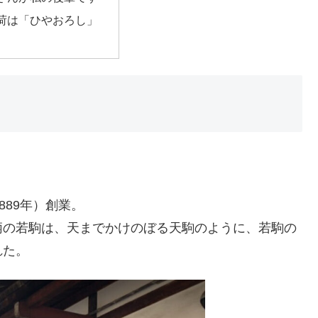
荷は「ひやおろし」
889年）創業。
柄の若駒は、天までかけのぼる天駒のように、若駒の
れた。